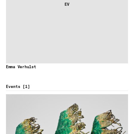
EV
Emma Verhulst
Events
1