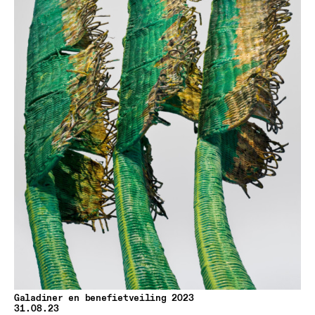
Galadiner en benefietveiling 2023
31.08.23