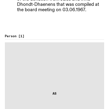
Dhondt-Dhaenens that was compiled at
the board meeting on 03.06.1967.
Person
1
AS