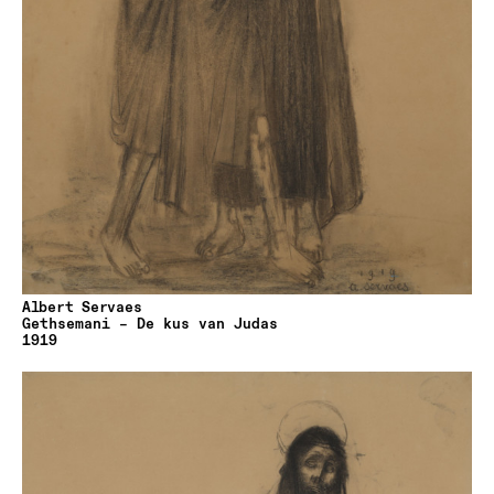
Albert Servaes
Gethsemani – De kus van Judas
1919