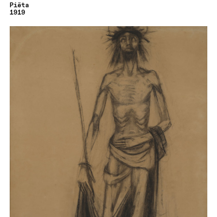
Piëta
1919