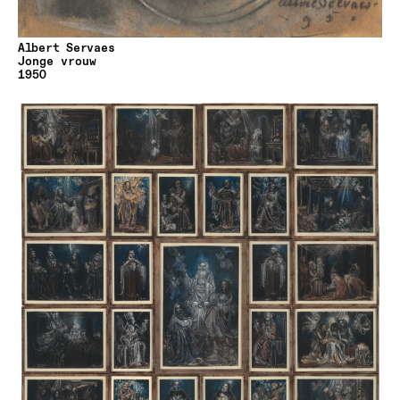
Albert Servaes
Jonge vrouw
1950