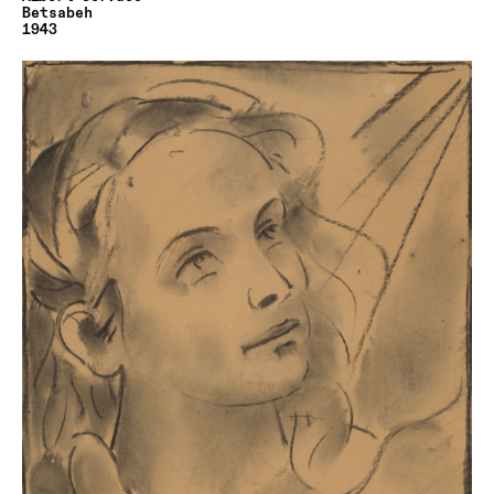
Betsabeh
1943