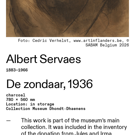
Foto: Cedric Verhelst, www.artinflanders.be, ©
SABAM Belgium 2026
Albert Servaes
1883—1966
De zondaar,
1936
charcoal
780 x 560 mm
Location: in storage
Collection Museum Dhondt-Dhaenens
This work is part of the museum’s main
collection. It was included in the inventory
of the donation from Jules and Irma