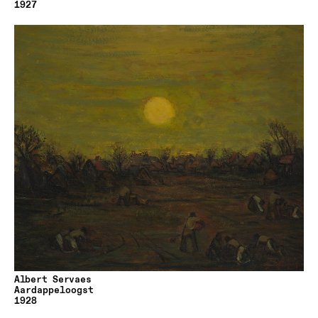
1927
Albert Servaes
Aardappeloogst
1928