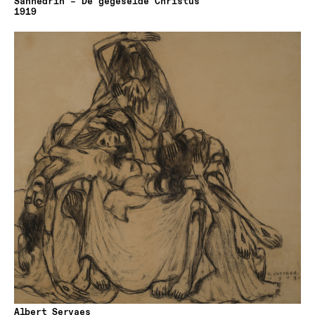
Sanhedrin – De gegeselde Christus
1919
Albert Servaes