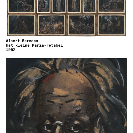
Albert Servaes
Het kleine Maria-retabel
1952