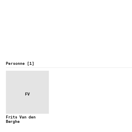
Personne
1
FV
Frits Van den
Berghe