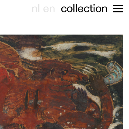
nl
en
collection